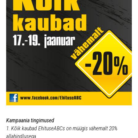
Kampaania tingimused
1. Kõik kaubad EhituseABCs on müügis vähemalt 20%
allahindlusega.