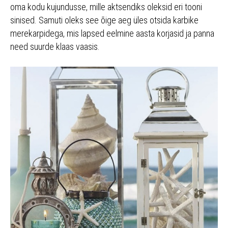
oma kodu kujundusse, mille aktsendiks oleksid eri tooni
sinised. Samuti oleks see õige aeg üles otsida karbike
merekarpidega, mis lapsed eelmine aasta korjasid ja panna
need suurde klaas vaasis.