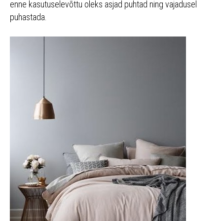
enne kasutuselevõttu oleks asjad puhtad ning vajadusel
puhastada.