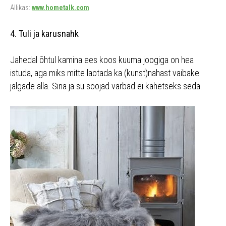
Allikas:
www.hometalk.com
4. Tuli ja karusnahk
Jahedal õhtul kamina ees koos kuuma joogiga on hea
istuda, aga miks mitte laotada ka (kunst)nahast vaibake
jalgade alla. Sina ja su soojad varbad ei kahetseks seda.