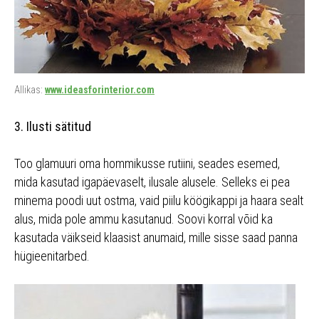
Allikas:
www.ideasforinterior.com
3. Ilusti sätitud
Too glamuuri oma hommikusse rutiini, seades esemed,
mida kasutad igapäevaselt, ilusale alusele. Selleks ei pea
minema poodi uut ostma, vaid piilu köögikappi ja haara sealt
alus, mida pole ammu kasutanud. Soovi korral võid ka
kasutada väikseid klaasist anumaid, mille sisse saad panna
hügieenitarbed.