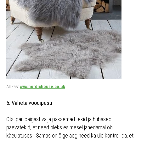
Allikas:
www.nordichouse.co.uk
5. Vaheta voodipesu
Otsi panipaigast välja paksemad tekid ja hubased
päevatekid, et need oleks esimesel jahedamal ööl
käeulatuses . Samas on õige aeg need ka üle kontrollida, et