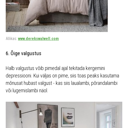
Allikas:
www.derekswalwell.com
6. Õige valgustus
Halb valgustus võib pimedal ajal tekitada kergemini
depressiooni. Kui väljas on pime, siis toas peaks kasutama
mõnusat hubast valgust - kas siis laualambi, põrandalambi
või lugemislambi näol.