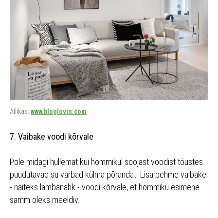
Allikas:
www.bloglovin.com
7. Vaibake voodi kõrvale
Pole midagi hullemat kui hommikul soojast voodist tõustes
puudutavad su varbad külma põrandat. Lisa pehme vaibake
- näiteks lambanahk - voodi kõrvale, et hommiku esimene
samm oleks meeldiv.