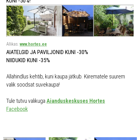
KUNI -50%!
Allikas:
www.hortes.ee
AIATELGID JA PAVILJONID KUNI -30%
NIIDUKID KUNI -35%
Allahindlus kehtib, kuni kaupa jätkub. Kiirematele suurem
valik soodsat suvekaupa!
Tule tutvu valikuga
Aianduskeskuses Hortes
Facebook