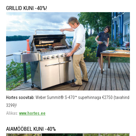
GRILLID KUNI -40%!
Hortes soovitab:
Weber Summit® S-470™ superhinnaga €2750 (tavahind
3299)!
Allikas:
www.hortes.ee
AIAMÖÖBEL KUNI -40%