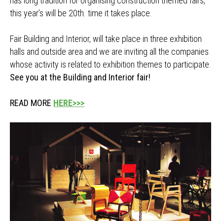
has long tradition for organising construction themed fairs,
this year’s will be 20th. time it takes place.
Fair Building and Interior, will take place in three exhibition
halls and outside area and we are inviting all the companies
whose activity is related to exhibition themes to participate.
See you at the Building and Interior fair!
READ MORE
HERE>>>