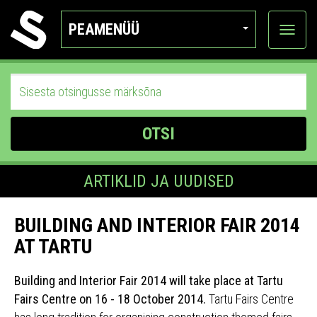
PEAMENÜÜ
Ava
katego
OTSI
ARTIKLID JA UUDISED
BUILDING AND INTERIOR FAIR 2014
AT TARTU
Building and Interior Fair 2014 will take place at Tartu
Fairs Centre on 16 - 18 October 2014.
Tartu Fairs Centre