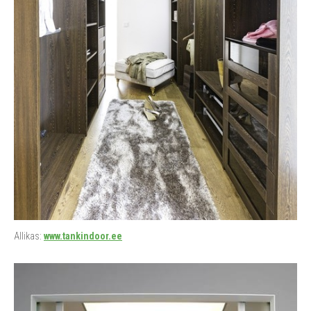
Allikas:
www.tankindoor.ee