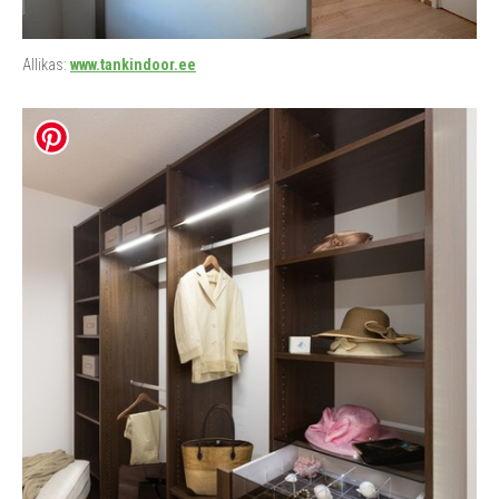
Allikas:
www.tankindoor.ee