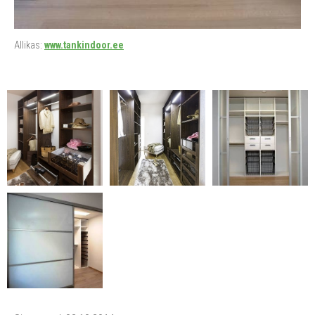
Allikas:
www.tankindoor.ee