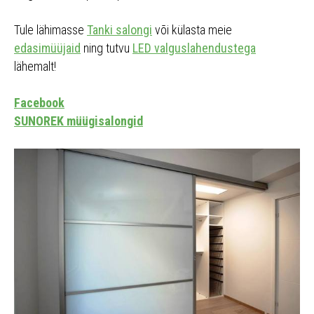
Tule lähimasse
Tanki salongi
või külasta meie
edasimüüjaid
ning tutvu
LED valguslahendustega
lähemalt!
Facebook
SUNOREK müügisalongid