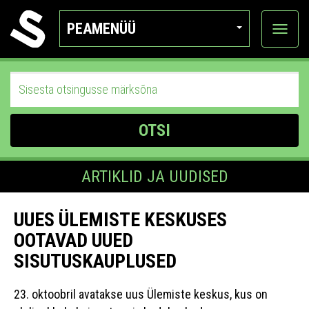
PEAMENÜÜ
Ava
katego
OTSI
ARTIKLID JA UUDISED
UUES ÜLEMISTE KESKUSES
OOTAVAD UUED
SISUTUSKAUPLUSED
23. oktoobril avatakse uus Ülemiste keskus, kus on