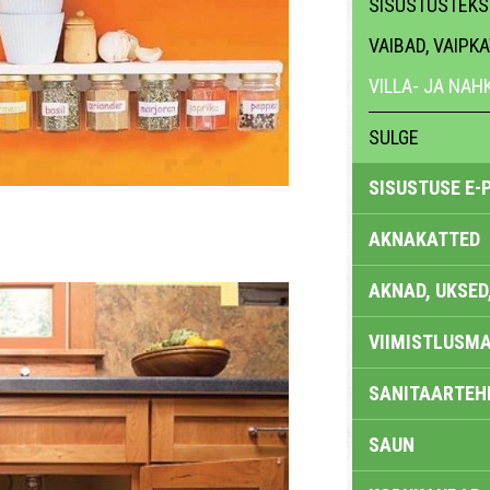
SISUSTUSTEKST
VAIBAD, VAIPK
VILLA- JA NA
SULGE
SISUSTUSE E-
AKNAKATTED
AKNAD, UKSED
VIIMISTLUSMA
SANITAARTEHN
SAUN