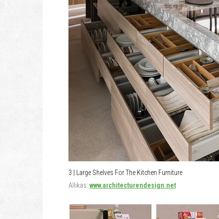
3 | Large Shelves For The Kitchen Furniture
Allikas:
www.architecturendesign.net