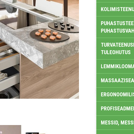
KOLIMISTEEN
PUHASTUSTEE
PUHASTUSVAH
TURVATEENUS
TULEOHUTUS
LEMMIKLOOM
MASSAAZISEA
ERGONOOMILI
PROFISEADME
MESSID, MESS