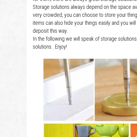
Storage solutions always depend on the space avai
very crowded, you can choose to store your things
items can also hide your things easily and you wil
deposit this way.
In the following we will speak of storage solutions 
solutions.. Enjoy!