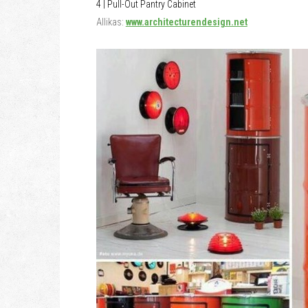
4 | Pull-Out Pantry Cabinet
Allikas:
www.architecturendesign.net