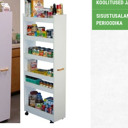
KOOLITUSED 
SISUSTUSALAN
PERIOODIKA