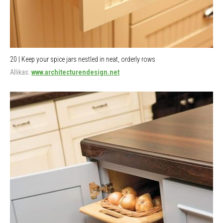
20 | Keep your spice jars nestled in neat, orderly rows
Allikas:
www.architecturendesign.net