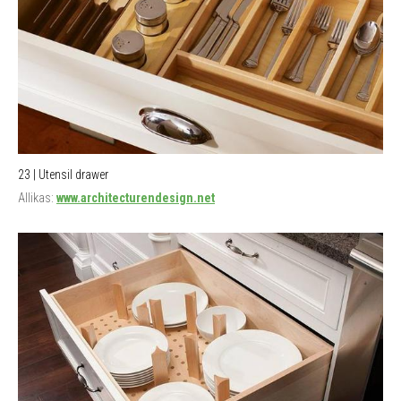
23 | Utensil drawer
Allikas:
www.architecturendesign.net