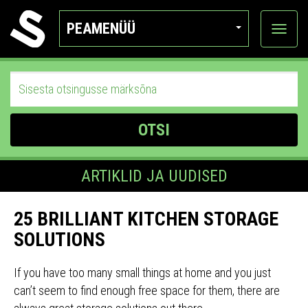
PEAMENÜÜ
Ava
katego
OTSI
ARTIKLID JA UUDISED
25 BRILLIANT KITCHEN STORAGE
SOLUTIONS
If you have too many small things at home and you just
can’t seem to find enough free space for them, there are