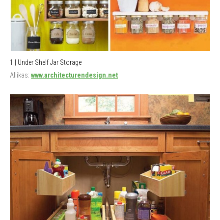
1 | Under Shelf Jar Storage
Allikas:
www.architecturendesign.net