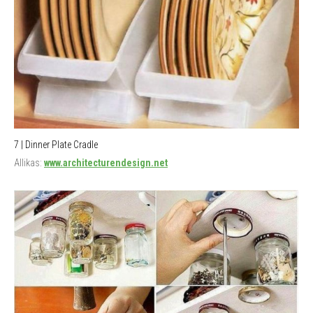
7 | Dinner Plate Cradle
Allikas:
www.architecturendesign.net