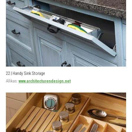
22 | Handy Sink Storage
Allikas:
www.architecturendesign.net