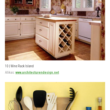
10 | Wine Rack Island
Allikas:
www.architecturendesign.net