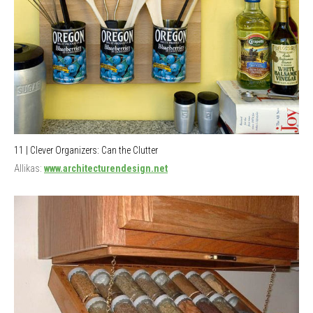
11 | Clever Organizers: Can the Clutter
Allikas:
www.architecturendesign.net