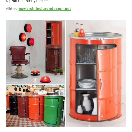
4 | Pull-Out Pantry Cabinet
Allikas:
www.architecturendesign.net