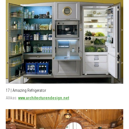
17 | Amazing Refrigerator
Allikas:
www.architecturendesign.net