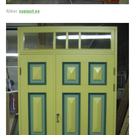
Allikas:
napipuit.ee