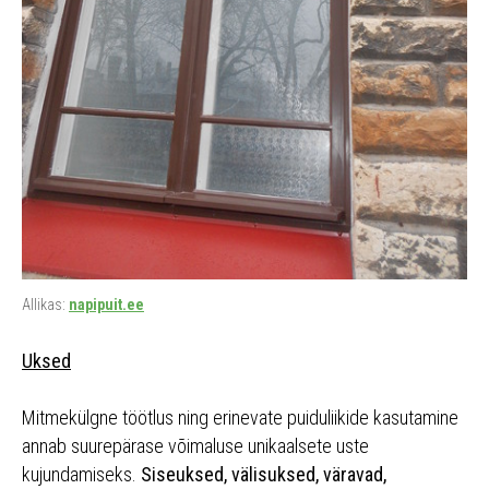
Allikas:
napipuit.ee
Uksed
Mitmekülgne töötlus ning erinevate puiduliikide kasutamine
annab suurepärase võimaluse unikaalsete uste
kujundamiseks.
Siseuksed, välisuksed, väravad,