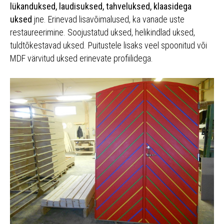
lükanduksed, laudisuksed, tahveluksed, klaasidega
uksed
jne. Erinevad lisavõimalused, ka vanade uste
restaureerimine. Soojustatud uksed, helikindlad uksed,
tuldtõkestavad uksed. Puitustele lisaks veel spoonitud või
MDF värvitud uksed erinevate profiilidega.