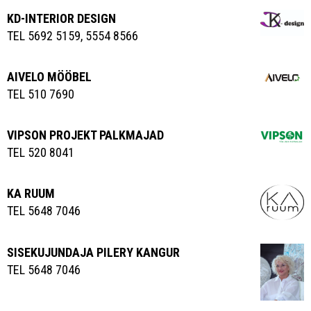
KD-INTERIOR DESIGN
TEL 5692 5159, 5554 8566
AIVELO MÖÖBEL
TEL 510 7690
VIPSON PROJEKT PALKMAJAD
TEL 520 8041
KA RUUM
TEL 5648 7046
SISEKUJUNDAJA PILERY KANGUR
TEL 5648 7046