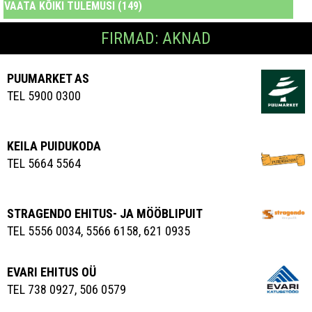
VAATA KÕIKI TULEMUSI (149)
FIRMAD: AKNAD
PUUMARKET AS
TEL 5900 0300
KEILA PUIDUKODA
TEL 5664 5564
STRAGENDO EHITUS- JA MÖÖBLIPUIT
TEL 5556 0034, 5566 6158, 621 0935
EVARI EHITUS OÜ
TEL 738 0927, 506 0579