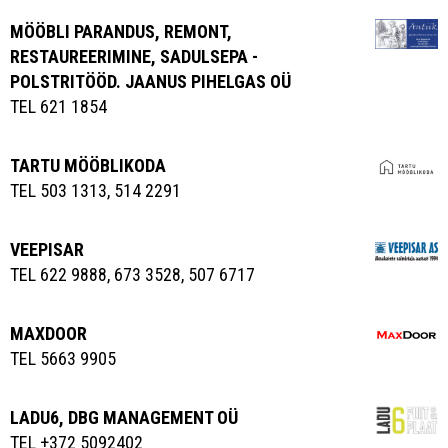
MÖÖBLI PARANDUS, REMONT,
RESTAUREERIMINE, SADULSEPA -
POLSTRITÖÖD. JAANUS PIHELGAS OÜ
TEL 621 1854
TARTU MÖÖBLIKODA
TEL 503 1313, 514 2291
VEEPISAR
TEL 622 9888, 673 3528, 507 6717
MAXDOOR
TEL 5663 9905
LADU6, DBG MANAGEMENT OÜ
TEL +372 5092402