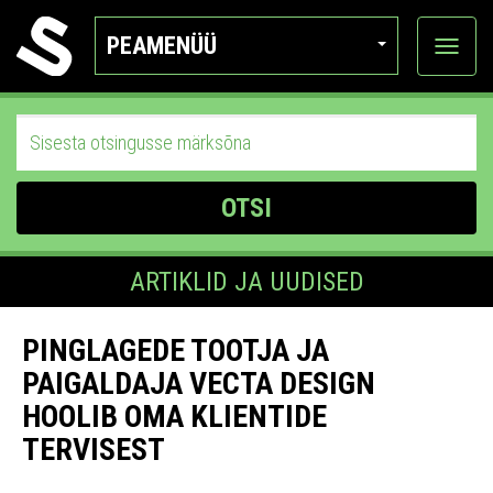
PEAMENÜÜ
Ava
katego
OTSI
ARTIKLID JA UUDISED
PINGLAGEDE TOOTJA JA
PAIGALDAJA VECTA DESIGN
HOOLIB OMA KLIENTIDE
TERVISEST