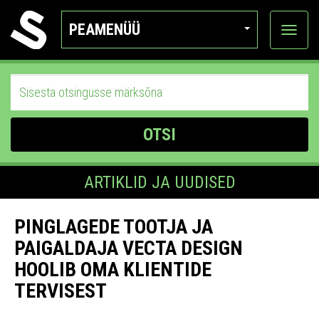
PEAMENÜÜ
Ava
katego
OTSI
ARTIKLID JA UUDISED
PINGLAGEDE TOOTJA JA
PAIGALDAJA VECTA DESIGN
HOOLIB OMA KLIENTIDE
TERVISEST