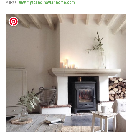
Allikas:
www.myscandinavianhome.com