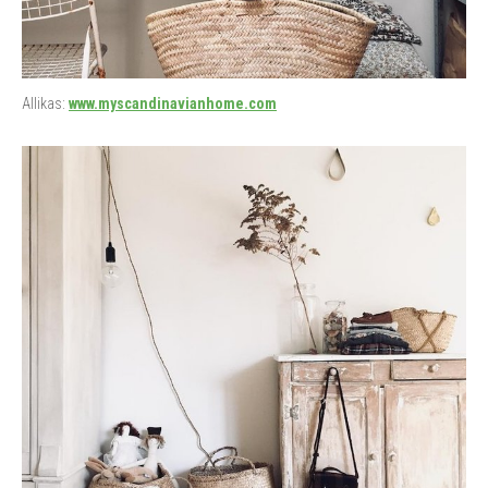
Allikas:
www.myscandinavianhome.com