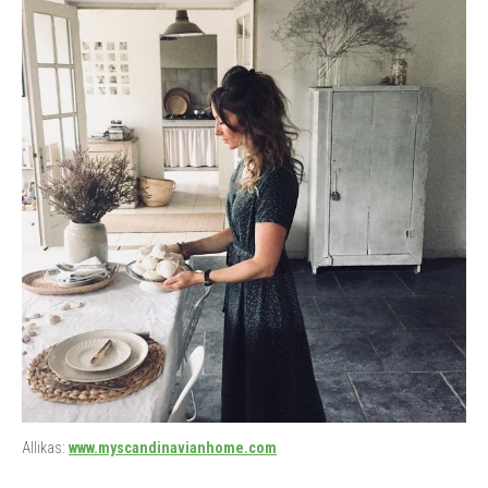
Allikas:
www.myscandinavianhome.com