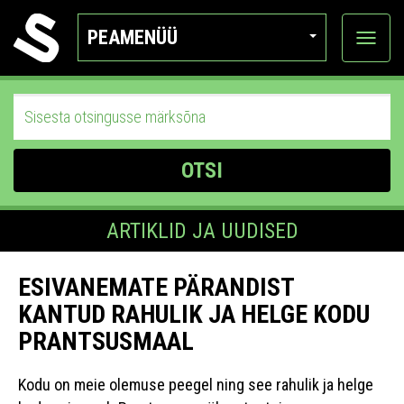
PEAMENÜÜ
Ava
katego
OTSI
ARTIKLID JA UUDISED
ESIVANEMATE PÄRANDIST
KANTUD RAHULIK JA HELGE KODU
PRANTSUSMAAL
Kodu on meie olemuse peegel ning see rahulik ja helge