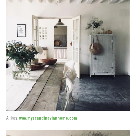
Allikas:
www.myscandinavianhome.com