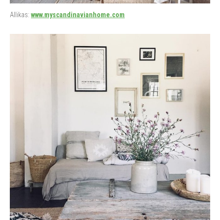
Allikas:
www.myscandinavianhome.com