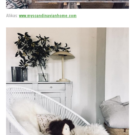
Allikas:
www.myscandinavianhome.com