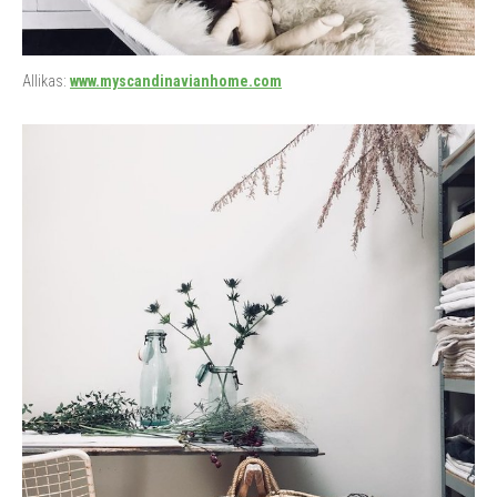
Allikas:
www.myscandinavianhome.com