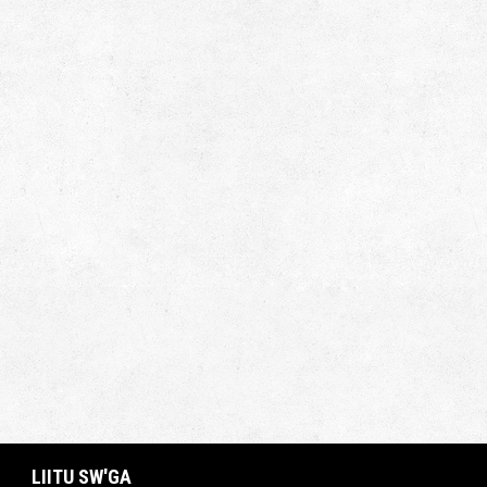
LIITU SW'GA