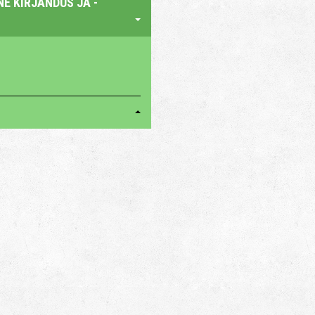
E KIRJANDUS JA -