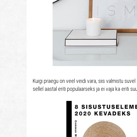
Kuigi praegu on veel veidi vara, siis valmistu suve
sellel aastal eriti populaarseks ja ei vaja ka eriti su