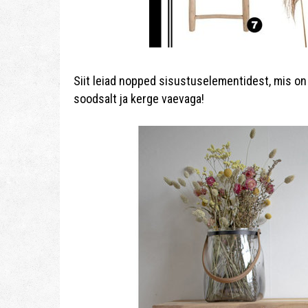
Siit leiad nopped sisustuselementidest, mis on 
soodsalt ja kerge vaevaga!