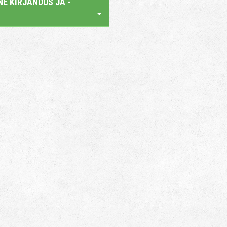
E KIRJANDUS JA -