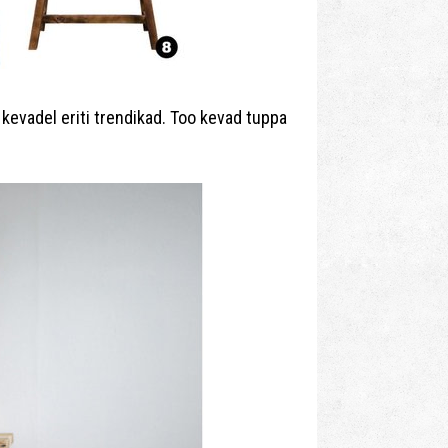
kevadel eriti trendikad. Too kevad tuppa