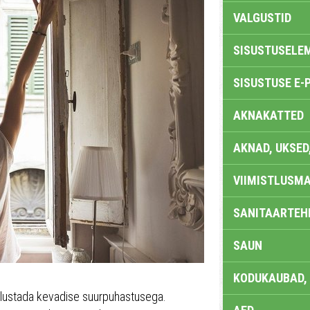
VALGUSTID
SISUSTUSELE
SISUSTUSE E-
AKNAKATTED
AKNAD, UKSED
VIIMISTLUSMA
SANITAARTEHN
SAUN
KODUKAUBAD,
alustada kevadise suurpuhastusega.