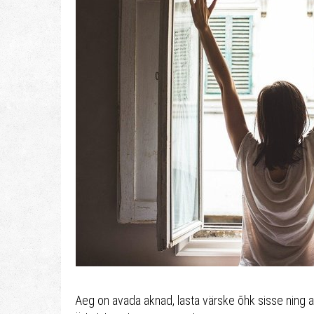
Aeg on avada aknad, lasta värske õhk sisse ning 