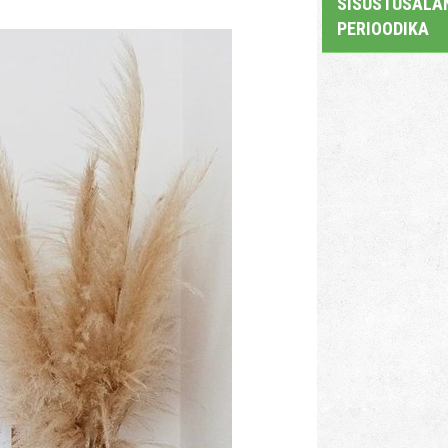
SISUSTUSALAN
PERIOODIKA