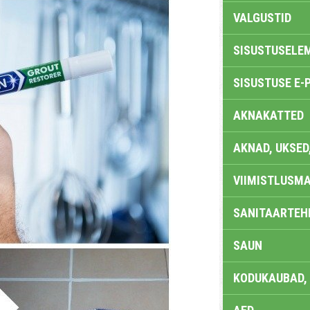
VALGUSTID
SISUSTUSELE
SISUSTUSE E-
AKNAKATTED
AKNAD, UKSED
VIIMISTLUSMA
SANITAARTEHN
SAUN
KODUKAUBAD,