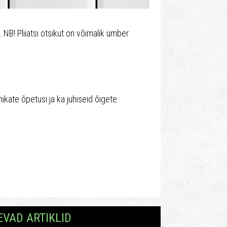
NB! Pliiatsi otsikut on võimalik ümber
nikate õpetusi ja ka juhiseid õigete
EVAD ARTIKLID