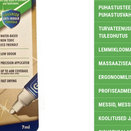
PUHASTUSTEE
PUHASTUSVAH
TURVATEENUS
TULEOHUTUS
LEMMIKLOOM
MASSAAZISEA
ERGONOOMILI
PROFISEADME
MESSID, MESS
KOOLITUSED 