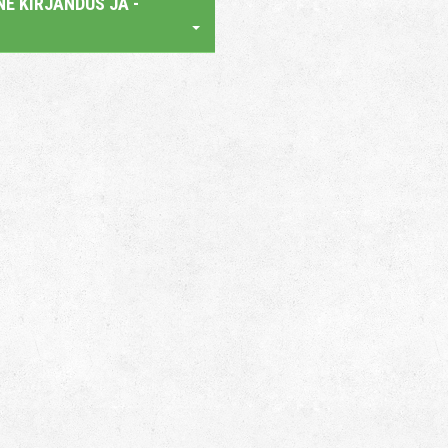
E KIRJANDUS JA -