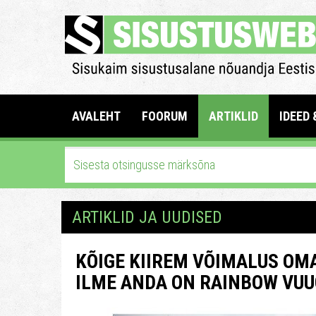
AVALEHT
FOORUM
ARTIKLID
IDEED 
ARTIKLID JA UUDISED
KÕIGE KIIREM VÕIMALUS OM
ILME ANDA ON RAINBOW VUUG