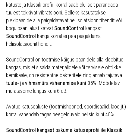
katuste ja Klassik profiili korral saab oluliselt parandada
tuulest tekkivat vibratsiooni. Selleks kasutatakse
plekipaanide alla paigaldatavat heliisolatsioonitihendit või
kogu paani alust katvat
SoundControl
kangast.
SoundControl
kanga korral ei pea paigaldama
heliisolatsioonitihendit.
SoundControl on tootmise käigus paanidele alla kleebitud
kangas, mis ei sisalda materjalidele või tervisele ohtlikke
kemikaale, on resistentne bakteritele ning annab tajutava
tuule- ja vihmamüra vähenemise kuni 35%
. Mõõdetav
mürataseme langus kuni 6 dB.
Avatud katusealuste (tootmishooned, spordisaalid, laod jt.)
korral vähendab tagasipeegelduvaid helisid kuni 40%.
SoundControl kangast pakume katuseprofiilile Klassik