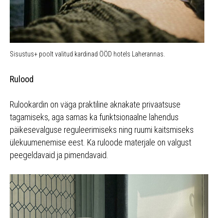
Sisustus+ poolt valitud kardinad ÖÖD hotels Laherannas.
Rulood
Rulookardin on väga praktiline aknakate privaatsuse
tagamiseks, aga samas ka funktsionaalne lahendus
päikesevalguse reguleerimiseks ning ruumi kaitsmiseks
ülekuumenemise eest. Ka ruloode materjale on valgust
peegeldavaid ja pimendavaid.