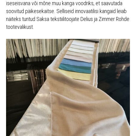
iseseisvana või mõne muu kanga voodriks, et saavutada
soovitud päikesekaitse. Selliseid innovaatilisi kangaid leiab
näiteks tuntud Saksa tekstiilitoojate Delius ja Zimmer Rohde
tootevalikust.