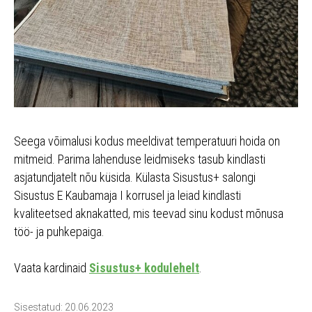
Seega võimalusi kodus meeldivat temperatuuri hoida on
mitmeid. Parima lahenduse leidmiseks tasub kindlasti
asjatundjatelt nõu küsida. Külasta Sisustus+ salongi
Sisustus E Kaubamaja I korrusel ja leiad kindlasti
kvaliteetsed aknakatted, mis teevad sinu kodust mõnusa
töö- ja puhkepaiga.
Vaata kardinaid
Sisustus+ kodulehelt
.
Sisestatud: 20.06.2023