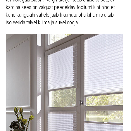
kardina sees on valgust peegeldav fooliumi kiht ning et
kahe kangakihi vahele jääb liikumatu õhu kiht, mis aitab
isoleerida talvel külma ja suvel sooja.