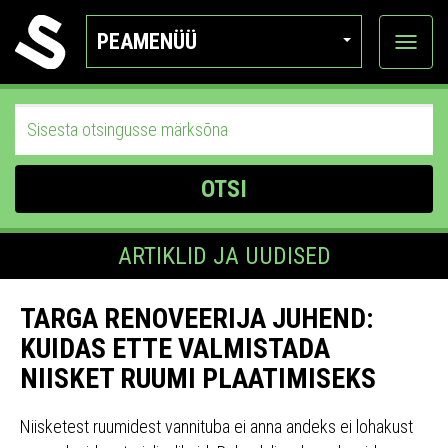
PEAMENÜÜ
Ava
katego
OTSI
ARTIKLID JA UUDISED
TARGA RENOVEERIJA JUHEND:
KUIDAS ETTE VALMISTADA
NIISKET RUUMI PLAATIMISEKS
Niisketest ruumidest vannituba ei anna andeks ei lohakust