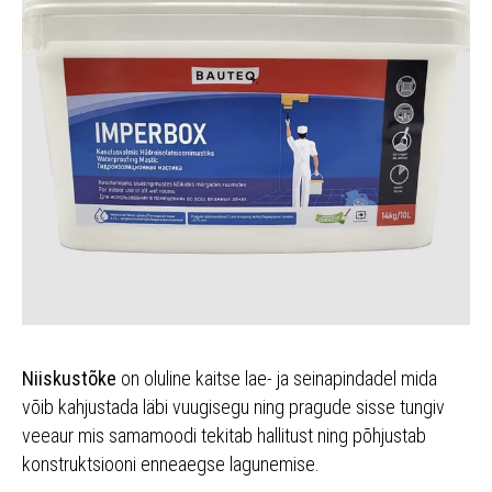
Niiskustõke
on oluline kaitse lae- ja seinapindadel mida
võib kahjustada läbi vuugisegu ning pragude sisse tungiv
veeaur mis samamoodi tekitab hallitust ning põhjustab
konstruktsiooni enneaegse lagunemise.