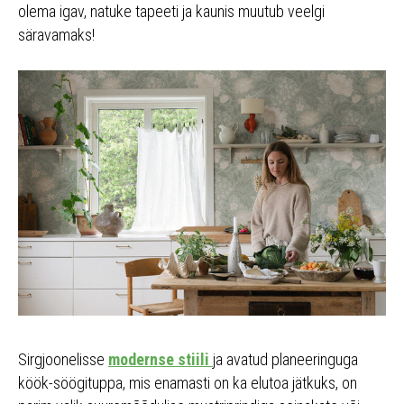
olema igav, natuke tapeeti ja kaunis muutub veelgi
säravamaks!
Sirgjoonelisse
modernse stiili
ja avatud planeeringuga
köök-söögituppa, mis enamasti on ka elutoa jätkuks, on