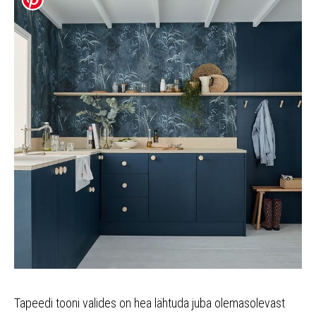
Tapeedi tooni valides on hea lähtuda juba olemasolevast