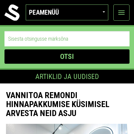
PEAMENÜÜ
Ava
katego
OTSI
ARTIKLID JA UUDISED
VANNITOA REMONDI
HINNAPAKKUMISE KÜSIMISEL
ARVESTA NEID ASJU