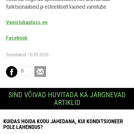
funktsionaalseid ja esteetiliselt kauneid vannitube.
Vannitubapluss.ee
Facebook
Sisestatud: 10.03.2026
0
SIND VÕIVAD HUVITADA KA JÄRGNEVAD
ARTIKLID
KUIDAS HOIDA KODU JAHEDANA, KUI KONDITSIONEER
POLE LAHENDUS?