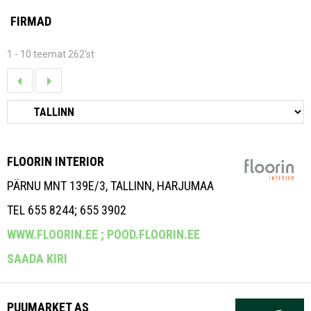
FIRMAD
1 - 10 teemat 262'st
FLOORIN INTERIOR
PÄRNU MNT 139E/3, TALLINN, HARJUMAA
TEL 655 8244; 655 3902
WWW.FLOORIN.EE ;
POOD.FLOORIN.EE
SAADA KIRI
PUUMARKET AS