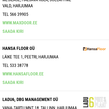
VALD, HARJUMAA
TEL 566 39905
WWW.MAXDOOR.EE
SAADA KIRI
HANSA FLOOR OÜ
LÄIKE TEE 1, PEETRI, HARJUMAA
TEL 533 38778
WWW.HANSAFLOOR.EE
SAADA KIRI
LADU6, DBG MANAGEMENT OÜ
VANA-TARTU MNT 18, TALLINN, HARJUMAA