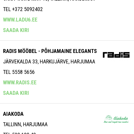
TEL +372 5092402
WWW.LADU6.EE
SAADA KIRI
RADIS MÖÖBEL - PÕHJAMAINE ELEGANTS
JÄRVEKALDA 33, HARKUJÄRVE, HARJUMAA
TEL 5558 5656
WWW.RADIS.EE
SAADA KIRI
AIAKODA
TALLINN, HARJUMAA