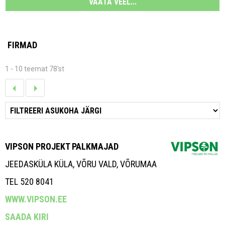
VAATA VEEL...
FIRMAD
1 - 10 teemat 78'st
VIPSON PROJEKT PALKMAJAD
JEEDASKÜLA KÜLA, VÕRU VALD, VÕRUMAA
TEL 520 8041
WWW.VIPSON.EE
SAADA KIRI