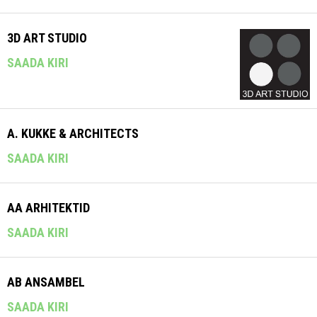
3D ART STUDIO
SAADA KIRI
A. KUKKE & ARCHITECTS
SAADA KIRI
AA ARHITEKTID
SAADA KIRI
AB ANSAMBEL
SAADA KIRI