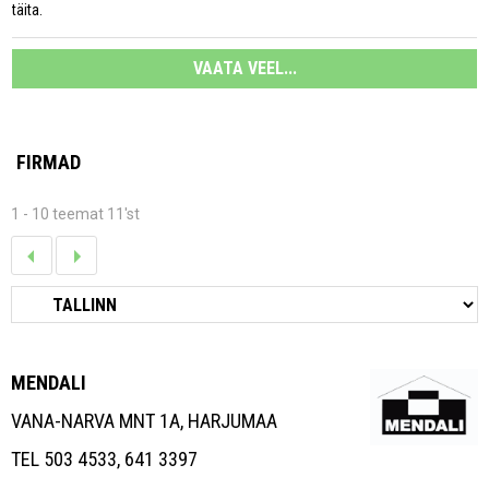
täita.
VAATA VEEL...
FIRMAD
1 - 10 teemat 11'st
MENDALI
VANA-NARVA MNT 1A, HARJUMAA
TEL 503 4533, 641 3397