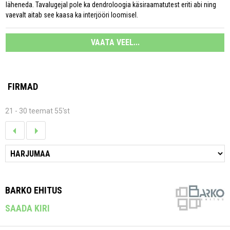
läheneda. Tavalugejal pole ka dendroloogia käsiraamatutest eriti abi ning
vaevalt aitab see kaasa ka interjööri loomisel.
VAATA VEEL...
FIRMAD
21 - 30 teemat 55'st
BARKO EHITUS
SAADA KIRI