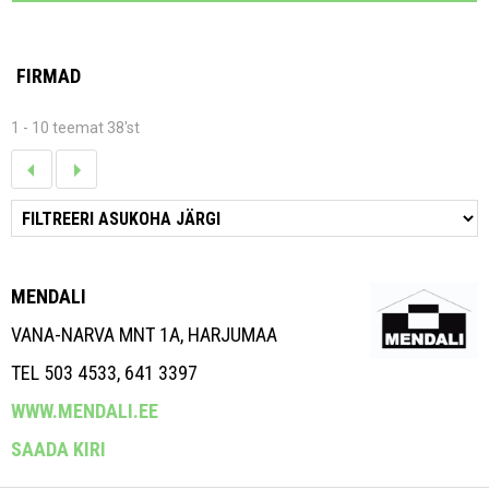
FIRMAD
1 - 10 teemat 38'st
MENDALI
VANA-NARVA MNT 1A, HARJUMAA
TEL 503 4533, 641 3397
WWW.MENDALI.EE
SAADA KIRI