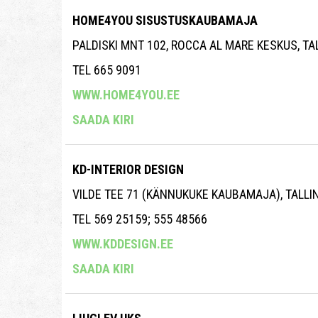
HOME4YOU SISUSTUSKAUBAMAJA
PALDISKI MNT 102, ROCCA AL MARE KESKUS, T
TEL 665 9091
WWW.HOME4YOU.EE
SAADA KIRI
KD-INTERIOR DESIGN
VILDE TEE 71 (KÄNNUKUKE KAUBAMAJA), TALL
TEL 569 25159; 555 48566
WWW.KDDESIGN.EE
SAADA KIRI