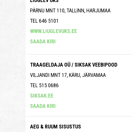
LIUGLEV UKS
PÄRNU MNT 110, TALLINN, HARJUMAA
TEL 646 5101
WWW.LIUGLEVUKS.EE
SAADA KIRI
TRAAGELDAJA OÜ / SIKSAK VEEBIPOOD
VILJANDI MNT 17, KÄRU, JÄRVAMAA
TEL 515 0686
SIKSAK.EE
SAADA KIRI
AEG & RUUM SISUSTUS