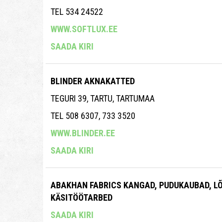
TEL 534 24522
WWW.SOFTLUX.EE
SAADA KIRI
BLINDER AKNAKATTED
TEGURI 39, TARTU, TARTUMAA
TEL 508 6307, 733 3520
WWW.BLINDER.EE
SAADA KIRI
ABAKHAN FABRICS KANGAD, PUDUKAUBAD, L
KÄSITÖÖTARBED
SAADA KIRI