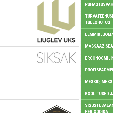
PUHASTUSVAH
TURVATEENUS
TULEOHUTUS
LEMMIKLOOM
MASSAAZISEA
ERGONOOMILI
PROFISEADME
MESSID, MESS
KOOLITUSED 
SISUSTUSALAN
PERIOODIKA