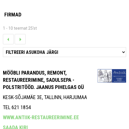
FIRMAD
1 - 10 teemat 25'st
MÖÖBLI PARANDUS, REMONT,
RESTAUREERIMINE, SADULSEPA -
POLSTRITÖÖD. JAANUS PIHELGAS OÜ
KESK-SÕJAMÄE 3E, TALLINN, HARJUMAA
TEL 621 1854
WWW.ANTIIK-RESTAUREERIMINE.EE
SAADA KIRI