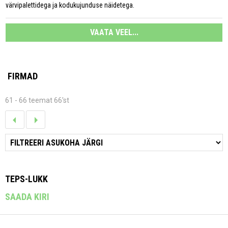
värvipalettidega ja kodukujunduse näidetega.
VAATA VEEL...
FIRMAD
61 - 66 teemat 66'st
TEPS-LUKK
SAADA KIRI