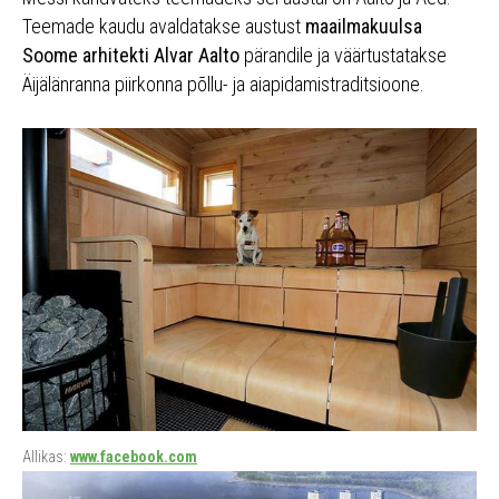
Teemade kaudu avaldatakse austust
maailmakuulsa
Soome arhitekti Alvar Aalto
pärandile ja väärtustatakse
Äijälänranna piirkonna põllu- ja aiapidamistraditsioone.
Allikas:
www.facebook.com