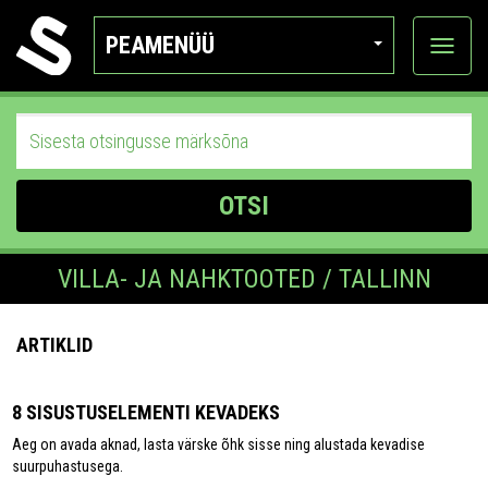
PEAMENÜÜ
Ava
katego
OTSI
VILLA- JA NAHKTOOTED / TALLINN
ARTIKLID
8 SISUSTUSELEMENTI KEVADEKS
Aeg on avada aknad, lasta värske õhk sisse ning alustada kevadise
suurpuhastusega.