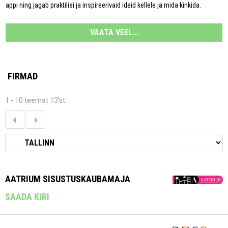
appi ning jagab praktilisi ja inspireerivaid ideid kellele ja mida kinkida.
VAATA VEEL...
FIRMAD
1 - 10 teemat 13'st
AATRIUM SISUSTUSKAUBAMAJA
SAADA KIRI