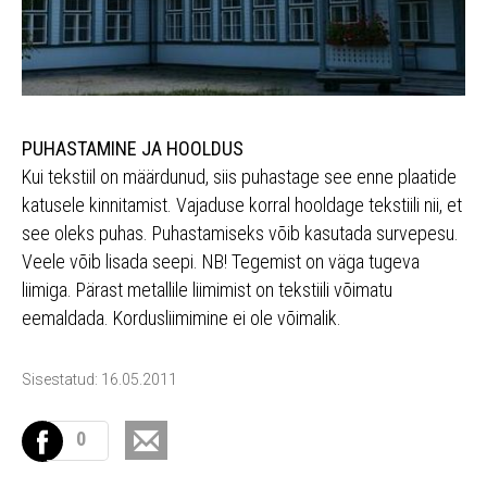
PUHASTAMINE JA HOOLDUS
Kui tekstiil on määrdunud, siis puhastage see enne plaatide
katusele kinnitamist. Vajaduse korral hooldage tekstiili nii, et
see oleks puhas. Puhastamiseks võib kasutada survepesu.
Veele võib lisada seepi. NB! Tegemist on väga tugeva
liimiga. Pärast metallile liimimist on tekstiili võimatu
eemaldada. Kordusliimimine ei ole võimalik.
Sisestatud: 16.05.2011
0