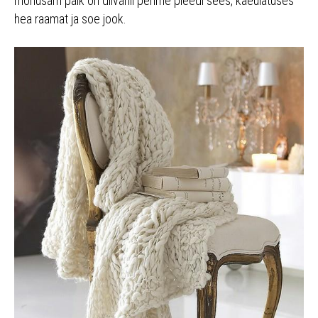
mõnusam paik on diivanil pehme pleedi sees, käeulatuses
hea raamat ja soe jook.