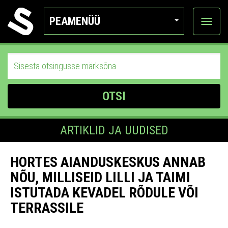
PEAMENÜÜ
Ava
katego
OTSI
ARTIKLID JA UUDISED
HORTES AIANDUSKESKUS ANNAB
NÕU, MILLISEID LILLI JA TAIMI
ISTUTADA KEVADEL RÕDULE VÕI
TERRASSILE