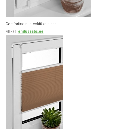
Comfortino mini voldikkardinad
Allikas:
ehituseabc.ee