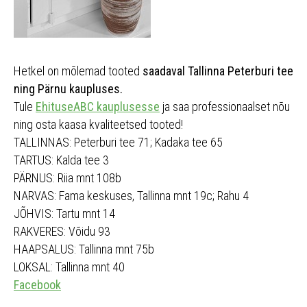
Hetkel on mõlemad tooted
saadaval Tallinna Peterburi tee
ning Pärnu kaupluses.
Tule
EhituseABC kauplusesse
ja saa professionaalset nõu
ning osta kaasa kvaliteetsed tooted!
TALLINNAS: Peterburi tee 71; Kadaka tee 65
TARTUS: Kalda tee 3
PÄRNUS: Riia mnt 108b
NARVAS: Fama keskuses, Tallinna mnt 19c; Rahu 4
JÕHVIS: Tartu mnt 14
RAKVERES: Võidu 93
HAAPSALUS: Tallinna mnt 75b
LOKSAL: Tallinna mnt 40
Facebook