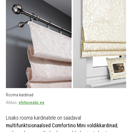
Rooma kardinad
Allikas:
ehituseabc.ee
Lisaks rooma kardinatele on saadaval
multifunktsionaalsed Comfortino Mini voldikkardinad
,