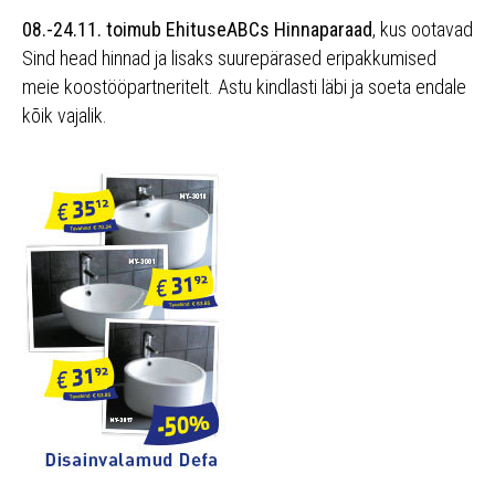
08.-24.11. toimub EhituseABCs Hinnaparaad
, kus ootavad
Sind head hinnad ja lisaks suurepärased eripakkumised
meie koostööpartneritelt. Astu kindlasti läbi ja soeta endale
kõik vajalik.