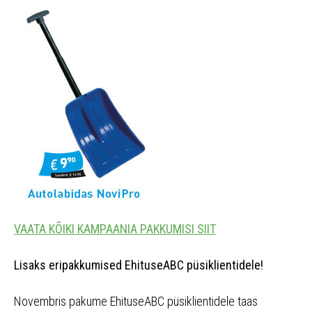
VAATA KÕIKI KAMPAANIA PAKKUMISI SIIT
Lisaks eripakkumised EhituseABC püsiklientidele!
Novembris pakume EhituseABC püsiklientidele taas