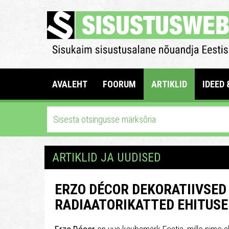
AVALEHT
FOORUM
ARTIKLID
IDEED 
ARTIKLID JA UUDISED
ERZO DÉCOR DEKORATIIVSED
RADIAATORIKATTED EHITUSE