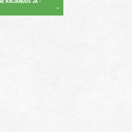
E KIRJANDUS JA -