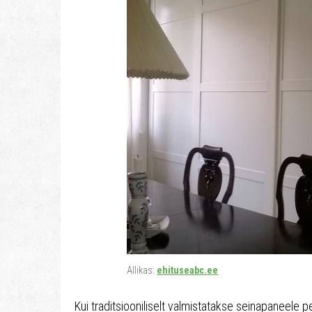
Allikas:
ehituseabc.ee
Kui traditsiooniliselt valmistatakse seinapaneele 