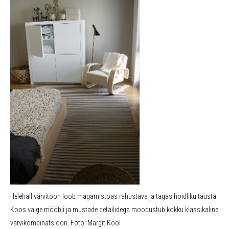
Helehall värvitoon loob magamistoas rahustava ja tagasihoidliku tausta.
Koos valge mööbli ja mustade detailidega moodustub kokku klassikaline
värvikombinatsioon. Foto: Margit Kool