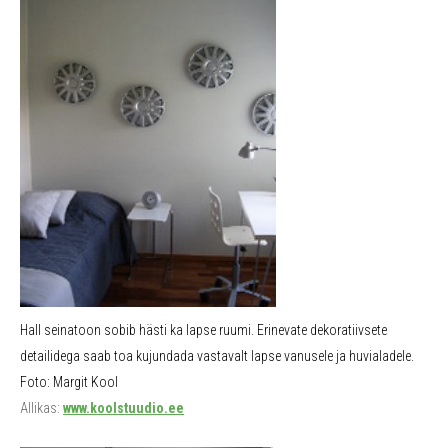
Hall seinatoon sobib hästi ka lapse ruumi. Erinevate dekoratiivsete
detailidega saab toa kujundada vastavalt lapse vanusele ja huvialadele.
Foto: Margit Kool
Allikas:
www.koolstuudio.ee