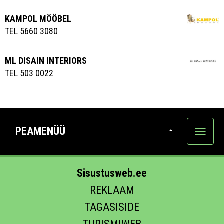
KAMPOL MÖÖBEL
TEL 5660 3080
ML DISAIN INTERIORS
TEL 503 0022
PEAMENÜÜ
Ava
kategoo
Sisustusweb.ee
REKLAAM
TAGASISIDE