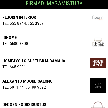
FIRMAD: MAGAMISTUBA
FLOORIN INTERIOR
TEL 655 8244, 655 3902
IDHOME
TEL 5600 3800
HOME4YOU SISUSTUSKAUBAMAJA
TEL 665 9091
ALEXANTO MÖÖBLISALONG
TEL 6011 441, 5199 9622
DECORN KODUSISUSTUS