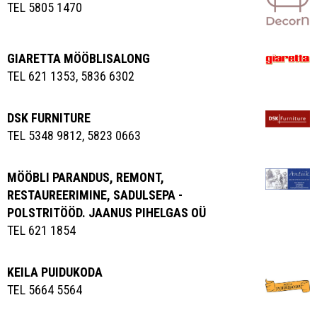
TEL 5805 1470
GIARETTA MÖÖBLISALONG
TEL 621 1353, 5836 6302
DSK FURNITURE
TEL 5348 9812, 5823 0663
MÖÖBLI PARANDUS, REMONT,
RESTAUREERIMINE, SADULSEPA -
POLSTRITÖÖD. JAANUS PIHELGAS OÜ
TEL 621 1854
KEILA PUIDUKODA
TEL 5664 5564