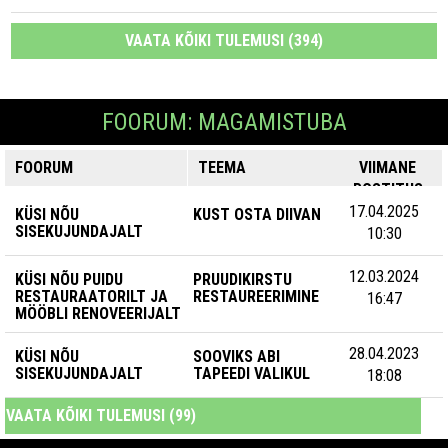
VAATA KÕIKI TULEMUSI (394)
FOORUM: MAGAMISTUBA
FOORUM
TEEMA
VIIMANE
POSTITUS
17.04.2025
KÜSI NÕU
KUST OSTA DIIVAN
SISEKUJUNDAJALT
10:30
12.03.2024
KÜSI NÕU PUIDU
PRUUDIKIRSTU
RESTAURAATORILT JA
RESTAUREERIMINE
16:47
MÖÖBLI RENOVEERIJALT
28.04.2023
KÜSI NÕU
SOOVIKS ABI
SISEKUJUNDAJALT
TAPEEDI VALIKUL
18:08
VAATA KÕIKI TULEMUSI (99)