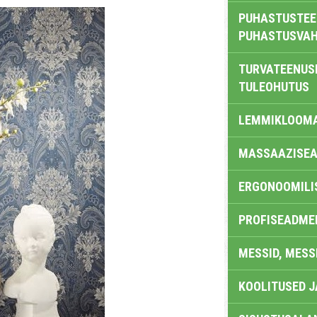
PUHASTUSTEE
PUHASTUSVAH
TURVATEENUS
TULEOHUTUS
LEMMIKLOOM
MASSAAZISEA
ERGONOOMILI
PROFISEADME
MESSID, MESS
KOOLITUSED 