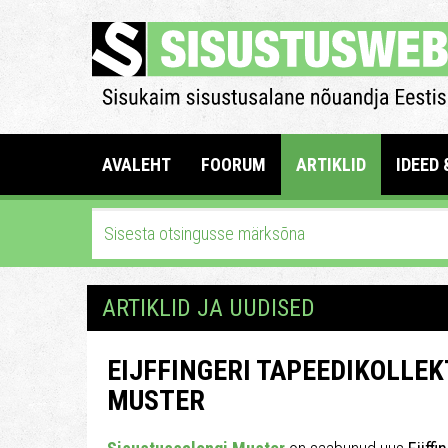
AVALEHT
FOORUM
ARTIKLID
IDEED 
ARTIKLID JA UUDISED
EIJFFINGERI TAPEEDIKOLLE
MUSTER