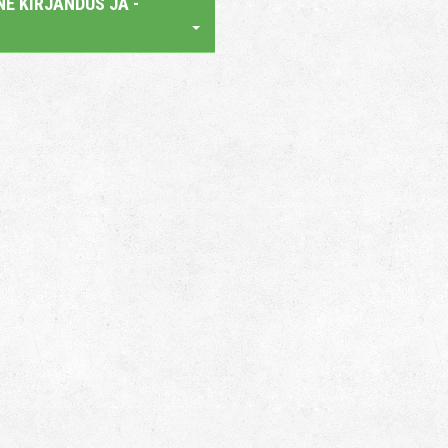
E KIRJANDUS JA -