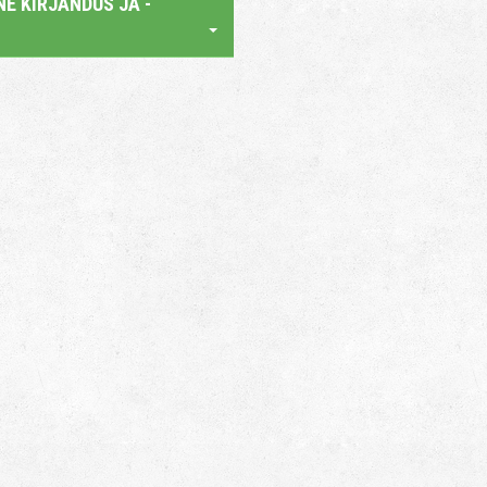
E KIRJANDUS JA -