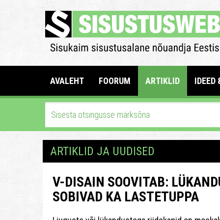
AVALEHT
FOORUM
ARTIKLID
IDEED 
ARTIKLID JA UUDISED
V-DISAIN SOOVITAB: LÜKAND
SOBIVAD KA LASTETUPPA