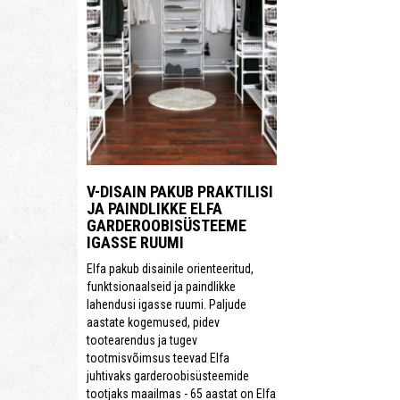
V-DISAIN PAKUB PRAKTILISI
JA PAINDLIKKE ELFA
GARDEROOBISÜSTEEME
IGASSE RUUMI
Elfa pakub disainile orienteeritud,
funktsionaalseid ja paindlikke
lahendusi igasse ruumi. Paljude
aastate kogemused, pidev
tootearendus ja tugev
tootmisvõimsus teevad Elfa
juhtivaks garderoobisüsteemide
tootjaks maailmas - 65 aastat on Elfa