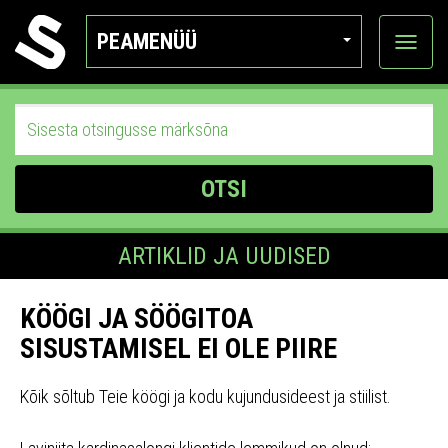
PEAMENÜÜ
Ava
katego
OTSI
ARTIKLID JA UUDISED
KÖÖGI JA SÖÖGITOA
SISUSTAMISEL EI OLE PIIRE
Kõik sõltub Teie köögi ja kodu kujundusideest ja stiilist.