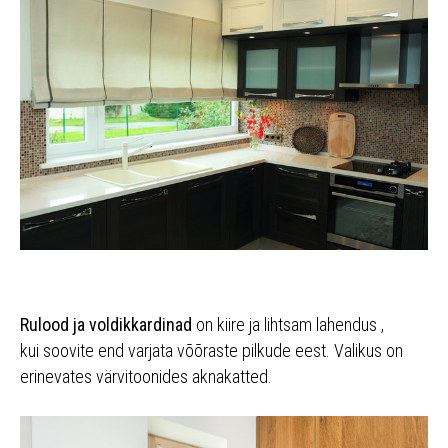
Rulood ja voldikkardinad
on kiire ja lihtsam lahendus ,
kui soovite end varjata võõraste pilkude eest. Valikus on
erinevates värvitoonides aknakatted.