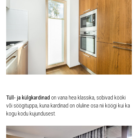
Tüll- ja külgkardinad
on vana hea klassika, sobivad kööki
või söögituppa, kuna kardinad on oluline osa nii köögi kui ka
kogu kodu kujundusest.