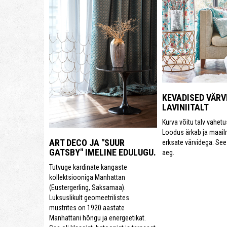
KEVADISED VÄRV
LAVINIITALT
Kurva võitu talv vahet
Loodus ärkab ja maail
ART DECO JA "SUUR
erksate värvidega. Se
GATSBY" IMELINE EDULUGU.
aeg.
Tutvuge kardinate kangaste
kollektsiooniga Manhattan
(Eustergerling, Saksamaa).
Luksuslikult geomeetrilistes
mustrites on 1920 aastate
Manhattani hõngu ja energeetikat.