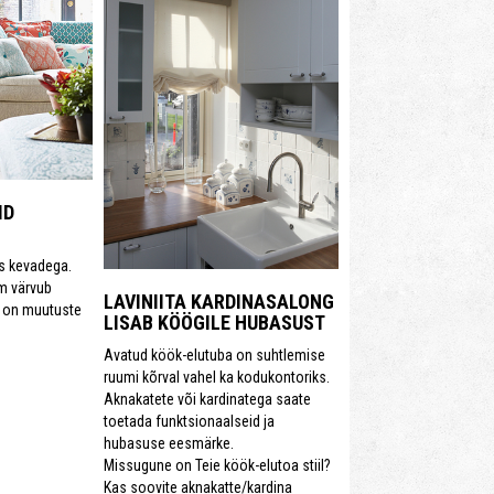
ID
us kevadega.
m värvub
LAVINIITA KARDINASALONG
e on muutuste
LISAB KÖÖGILE HUBASUST
Avatud köök-elutuba on suhtlemise
ruumi kõrval vahel ka kodukontoriks.
Aknakatete või kardinatega saate
toetada funktsionaalseid ja
hubasuse eesmärke.
Missugune on Teie köök-elutoa stiil?
Kas soovite aknakatte/kardina