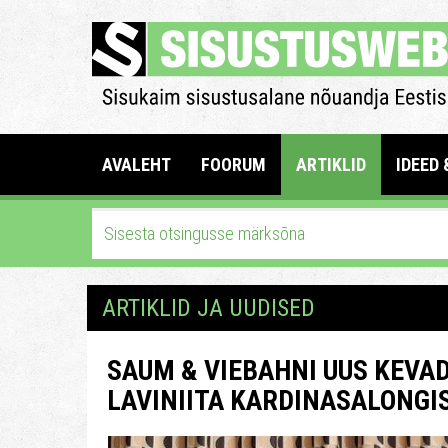
AVALEHT
FOORUM
ARTIKLID
IDEED 
ARTIKLID JA UUDISED
SAUM & VIEBAHNI UUS KEVA
LAVINIITA KARDINASALONGI