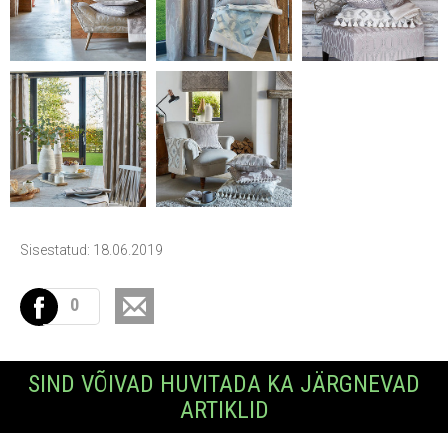
Sisestatud: 18.06.2019
0
SIND VÕIVAD HUVITADA KA JÄRGNEVAD
ARTIKLID