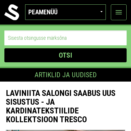
PEAMENÜÜ
Ava
katego
OTSI
ARTIKLID JA UUDISED
LAVINIITA SALONGI SAABUS UUS
SISUSTUS - JA
KARDINATEKSTIILIDE
KOLLEKTSIOON TRESCO