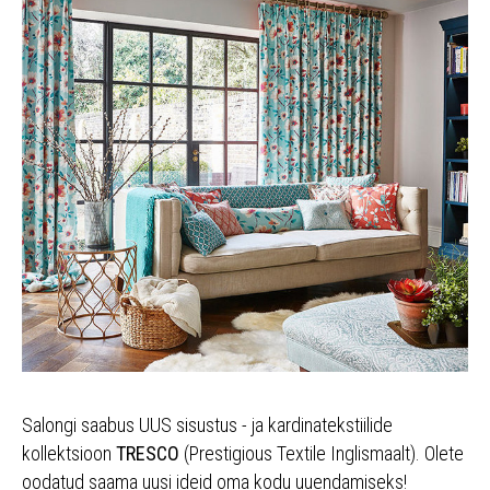
Salongi saabus UUS sisustus - ja kardinatekstiilide
kollektsioon
TRESCO
(Prestigious Textile Inglismaalt). Olete
oodatud saama uusi ideid oma kodu uuendamiseks!