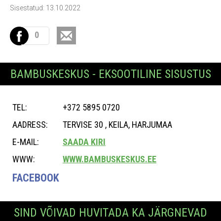
Sisestatud: 13.10.2022
0
BAMBUSKESKUS - EKSOOTILINE SISUSTUS
TEL:
+372 5895 0720
AADRESS:
TERVISE 30 , KEILA, HARJUMAA
E-MAIL:
SAADA KIRI
WWW:
WWW.BAMBUSKESKUS.EE
FACEBOOK
SIND VÕIVAD HUVITADA KA JÄRGNEVAD