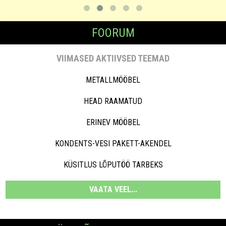
FOORUM
VIIMASED AKTIIVSED TEEMAD
METALLMÖÖBEL
HEAD RAAMATUD
ERINEV MÖÖBEL
KONDENTS-VESI PAKETT-AKENDEL
KÜSITLUS LÕPUTÖÖ TARBEKS
VAATA VEEL...