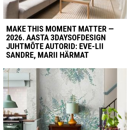
MAKE THIS MOMENT MATTER —
2026. AASTA 3DAYSOFDESIGN
JUHTMÕTE AUTORID: EVE-LII
SANDRE, MARII HÄRMAT