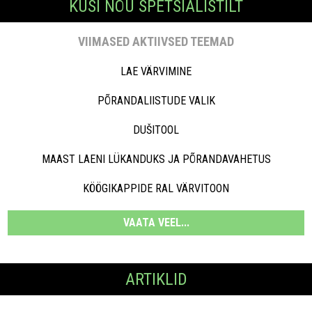
KÜSI NÕU SPETSIALISTILT
VIIMASED AKTIIVSED TEEMAD
LAE VÄRVIMINE
PÕRANDALIISTUDE VALIK
DUŠITOOL
MAAST LAENI LÜKANDUKS JA PÕRANDAVAHETUS
KÖÖGIKAPPIDE RAL VÄRVITOON
VAATA VEEL...
ARTIKLID