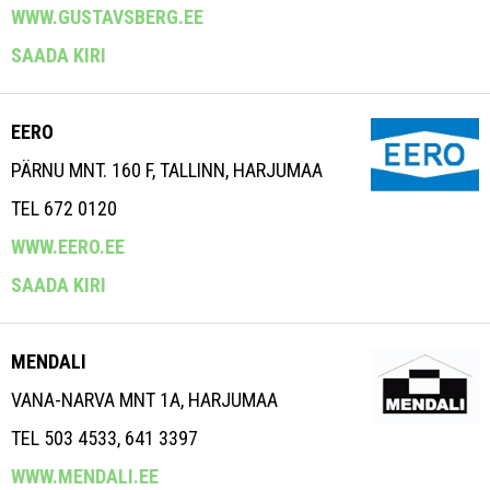
WWW.GUSTAVSBERG.EE
SAADA KIRI
EERO
PÄRNU MNT. 160 F, TALLINN, HARJUMAA
TEL 672 0120
WWW.EERO.EE
SAADA KIRI
MENDALI
VANA-NARVA MNT 1A, HARJUMAA
TEL 503 4533, 641 3397
WWW.MENDALI.EE