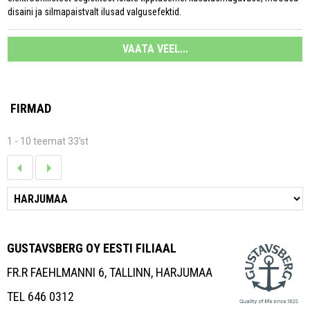
disaini ja silmapaistvalt ilusad valgusefektid.
VAATA VEEL...
FIRMAD
1 - 10 teemat 33'st
GUSTAVSBERG OY EESTI FILIAAL
FR.R FAEHLMANNI 6, TALLINN, HARJUMAA
TEL 646 0312