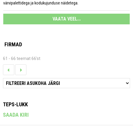
värvipalettidega ja kodukujunduse näidetega.
VAATA VEEL...
FIRMAD
61 - 66 teemat 66'st
TEPS-LUKK
SAADA KIRI