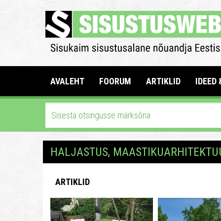
AVALEHT
FOORUM
ARTIKLID
IDEED 
HALJASTUS, MAASTIKUARHITEKTUU
ARTIKLID